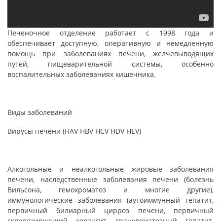
Печеночное отделение работает с 1998 года и
обеспечивает доступную, оперативную и немедленную
помощь при заболеваниях печени, желчевыводящих
путей, пищеварительной системы, особенно
воспалительных заболеваниях кишечника
.
Виды заболеваний
Вирусы печени (HAV HBV HCV HDV HEV)
Алкогольные и неалкогольные жировые заболевания
печени, наследственные заболевания печени (болезнь
Вильсона, гемохроматоз и многие другие),
иммунологические заболевания (аутоиммунный гепатит,
первичный билиарный цирроз печени, первичный
склерозирующий холангит, гранулематозный гепатит,