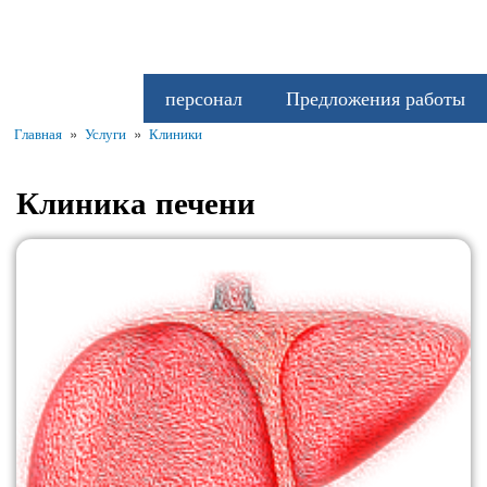
персонал
Предложения работы
»
»
Главная
Услуги
Клиники
Клиника печени