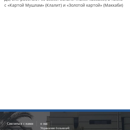
с «Картой Мушлам» (Клалит) и «Золотой картой» (Маккаби)
Связаться с нами
о нас
Управление больницей: