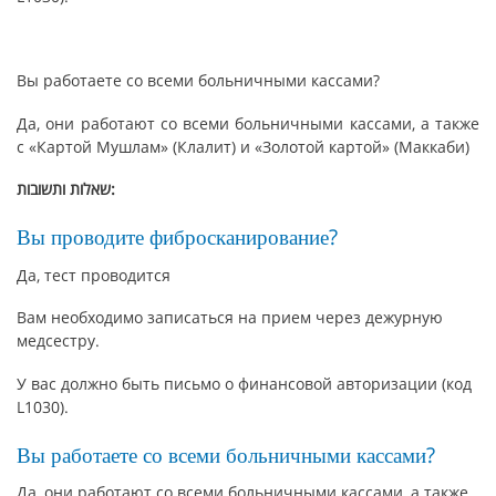
Вы работаете со всеми больничными кассами
?
Да, они работают со всеми больничными кассами, а также
с «Картой Мушлам» (Клалит) и «Золотой картой» (Маккаби)
שאלות ותשובות:
Вы проводите фибросканирование?
Да, тест проводится
Вам необходимо записаться на прием через дежурную
медсестру.
У вас должно быть письмо о финансовой авторизации (код
L1030).
Вы работаете со всеми больничными кассами?
Да, они работают со всеми больничными кассами, а также