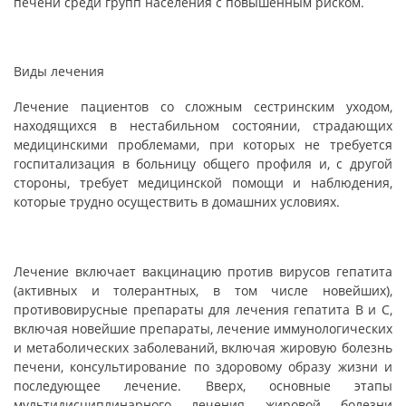
печени среди групп населения с повышенным риском
.
Виды лечения
Лечение пациентов со сложным сестринским уходом,
находящихся в нестабильном состоянии, страдающих
медицинскими проблемами, при которых не требуется
госпитализация в больницу общего профиля и, с другой
стороны, требует медицинской помощи и наблюдения,
которые трудно осуществить в домашних условиях
.
Лечение включает вакцинацию против вирусов гепатита
(активных и толерантных, в том числе новейших),
противовирусные препараты для лечения гепатита В и С,
включая новейшие препараты, лечение иммунологических
и метаболических заболеваний, включая жировую болезнь
печени, консультирование по здоровому образу жизни и
последующее лечение. Вверх, основные этапы
мультидисциплинарного лечения жировой болезни