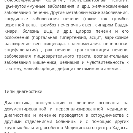
IgG4-аутоиммунные заболевания и др.), желчнокаменные
заболевания печени. Другие метаболические заболевания,
сосудистые заболевания печени (такие как тромбоз
воротной вены, тромбоз печеночных вен, синдром Бадда-
Киари, болезнь ВОД и др.), цирроз печени и его
осложнения (портальная гипертензия, асцит, варикозное
расширение вен пищевода, спленомегалия, печеночная
энцефалопатия) , рак печени, трансплантация печени,
заболевания пищеварительного тракта, воспалительные
заболевания кишечника, целиакия и чувствительность к
глютену, мальабсорбция, дефицит витаминов и анемия
.
Типы диагностики
Диагностика, консультации и лечение основаны на
документированной и персонализированной медицине.
Диагностика и лечение проводятся в сотрудничестве с
другими отделениями больницы и с помощью других
крупных больниц, особенно Медицинского центра Хадасса