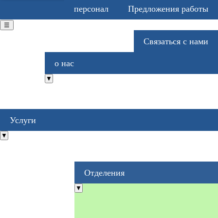
персонал
Предложения работы
☰
Связаться с нами
Вы здесь
о нас
▼
Услуги
▼
Отделения
▼