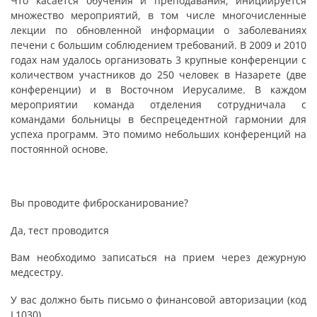
Что касается обучения и преподавания, инициируется
множество мероприятий, в том числе многочисленные
лекции по обновленной информации о заболеваниях
печени с большим соблюдением требований. В 2009 и 2010
годах нам удалось организовать 3 крупные конференции с
количеством участников до 250 человек в Назарете (две
конференции) и в Восточном Иерусалиме. В каждом
мероприятии команда отделения сотрудничала с
командами больницы в беспрецедентной гармонии для
успеха программ. Это помимо небольших конференций на
постоянной основе
.
Вы проводите фибросканирование
?
Да, тест проводится
Вам необходимо записаться на прием через дежурную
медсестру
.
У вас должно быть письмо о финансовой авторизации (код
L1030)
.