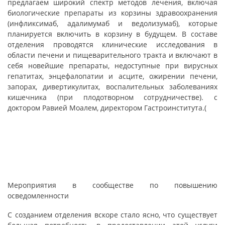
предлагаем широкий спектр методов лечения, включая
биологические препараты из корзины здравоохранения
(инфликсимаб, адалимумаб и ведолизумаб), которые
планируется включить в корзину в будущем. В составе
отделения проводятся клинические исследования в
области печени и пищеварительного тракта и включают в
себя новейшие препараты, недоступные при вирусных
гепатитах, энцефалопатии и асците, ожирении печени,
запорах, дивертикулитах, воспалительных заболеваниях
кишечника (при плодотворном сотрудничестве). с
доктором Равией Моалем, директором Гастроинститута
).
Мероприятия в сообществе по повышению
осведомленности
С созданием отделения вскоре стало ясно, что существует