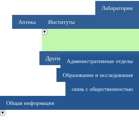
Лаборатории
Аптека
Институты
▼
Другие профессии здравоохранения
Административные отделы
Образование и исследования
связь с общественностью
Общая информация
▼