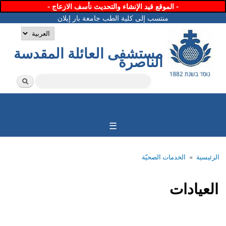
تجاوز
- الموقع قيد الإنشاء والتحديث نأسف الازعاج -
إلى
منتسب إلى كلية الطب جامعة بار إيلان
المحتوى
اللغات
الرئيسي
مستشفى العائلة المقدسة
الناصرة
‏بحث ‏
استمارة البحث
☰
»
الرئيسية
الخدمات الصحيّة
أنت هنا
العيادات