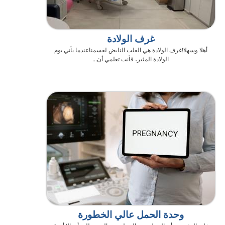
غرف الولادة
أهلا وسهلا!غرف الولادة هي القلب النابض لقسمناعندما يأتي يوم
الولادة المثير، فأنت تعلمي أن...
وحدة الحمل عالي الخطورة