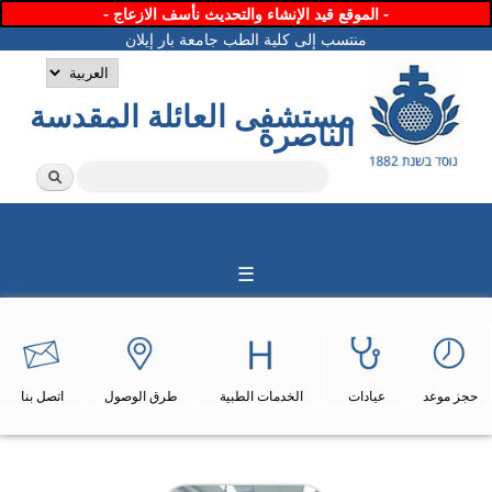
تجاوز
- الموقع قيد الإنشاء والتحديث نأسف الازعاج -
إلى
منتسب إلى كلية الطب جامعة بار إيلان
المحتوى
اللغات
الرئيسي
مستشفى العائلة المقدسة
الناصرة
‏بحث ‏
استمارة البحث
☰
حجز موعد
عيادات
الخدمات الطبية
طرق الوصول
اتصل بنا