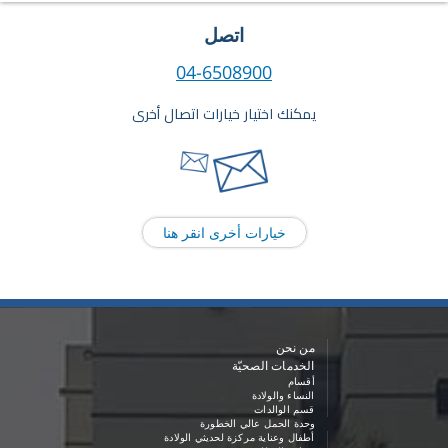
اتصل
04-6508900
يمكنك اختيار خيارات اتصال أخرى
خيارات أخرى انقر هنا
من نحن
الخدمات الصحيّة
أقسام
النساء والولادة
قسم الوالدات
وحدة الحمل عالي الخطورة
أطفال وعناية مركزة لحديثي الولادة