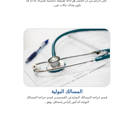
على الرغم من أن الحمل هو حالة طبيعية بالنسبة للمرأة، إلا أنه قد
تكون هناك حالات في...
المسالك البولية
قسم جراحة المسالك البوليةعن القسميدير قسم جراحة المسالك
البولية الدكتور إلياس إسحاق، وهو...