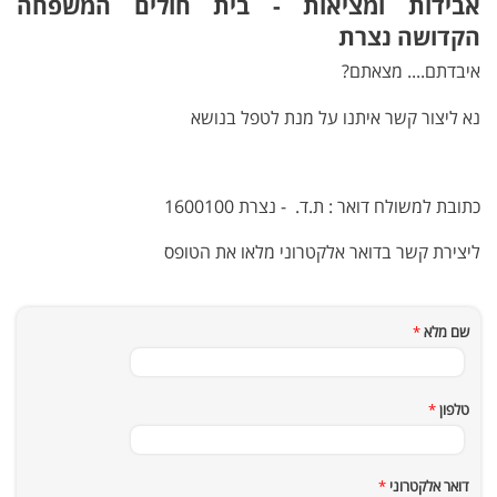
אבידות ומציאות - בית חולים המשפחה
הקדושה נצרת
איבדתם.... מצאתם?
נא ליצור קשר איתנו על מנת לטפל בנושא
כתובת למשולח דואר : ת.ד. - נצרת 1600100
ליצירת קשר בדואר אלקטרוני מלאו את הטופס
שם מלא
*
טלפון
*
דואר אלקטרוני
*