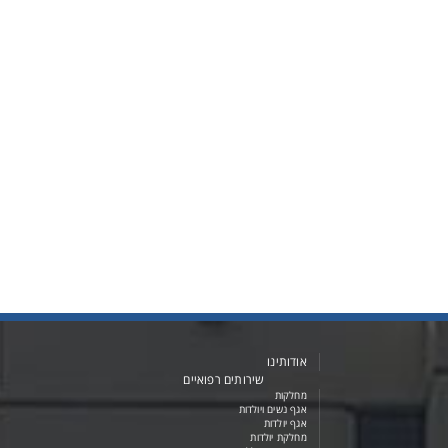
אודותינו
שירותים רפואיים
מחלקות
אגף נשים ויולדות
אגף יולדות
מחלקת יולדות