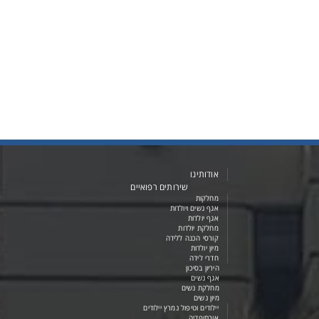
אודותינו
שירותים רפואיים
מחלקות
אגף נשים ויולדות
אגף יולדות
מחלקת יולדות
קורסי הכנה ללידה
מיון יולדות
חדרי לידה
היריון בסיכון
אגף נשים
מחלקת נשים
מיון נשים
יילודים וטיפול נמרץ יילודים
אורתופדיה