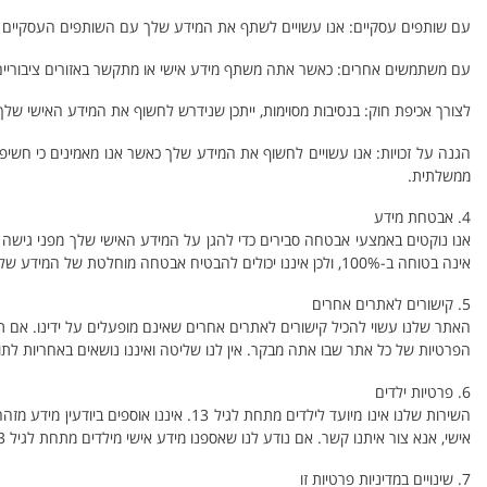
עם שותפים עסקיים: אנו עשויים לשתף את המידע שלך עם השותפים העסקיים שלנ
עם משתמשים אחרים: כאשר אתה משתף מידע אישי או מתקשר באזורים ציבוריים, 
לצורך אכיפת חוק: בנסיבות מסוימות, ייתכן שנידרש לחשוף את המידע האישי שלך
הגנה על זכויות: אנו עשויים לחשוף את המידע שלך כאשר אנו מאמינים כי חשיפ
ממשלתית.
4. אבטחת מידע
אנו נוקטים באמצעי אבטחה סבירים כדי להגן על המידע האישי שלך מפני גישה ב
אינה בטוחה ב-100%, ולכן איננו יכולים להבטיח אבטחה מוחלטת של המידע שלך.
5. קישורים לאתרים אחרים
האתר שלנו עשוי להכיל קישורים לאתרים אחרים שאינם מופעלים על ידינו. אם תל
הפרטיות של כל אתר שבו אתה מבקר. אין לנו שליטה ואיננו נושאים באחריות לתו
6. פרטיות ילדים
אישי, אנא צור איתנו קשר. אם נודע לנו שאספנו מידע אישי מילדים מתחת לגיל 13 ללא אימות הסכמת הורים, אנו נוקטים בצעדים להסרת מידע זה מהשרתים שלנו.
7. שינויים במדיניות פרטיות זו