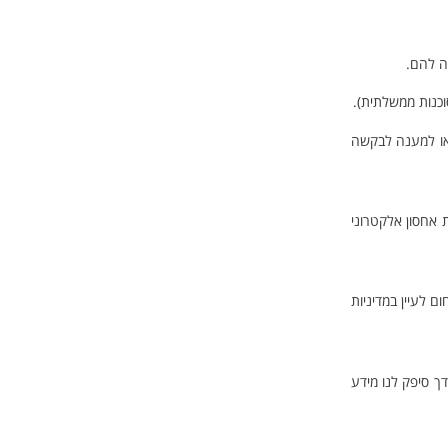
ה להם.
וכנות ממשלתית).
 או למענה לבקשה
 אחסון אלקטרוני
 לעיין במדיניות
וטרופוס ואתה מודע לכך שילדך סיפק לנו מידע