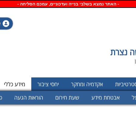
-
דילוג
-
האתר נמצא
בשלבי בנייה ועדכוניים, עמכם הסליחה
לתוכן
העיקרי
א
ה נצרת
סטרטיביות
אקדמיה ומחקר
יחסי ציבור
מידע כללי
ל
אבטחת מידע
שעת חירום
הוראות הגעה
פ