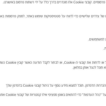
די רשתות פרסום באישורנו.
בצי ה-Cookie שלנו, אנו עשויים להשתמש גם בקובצי Cookie שונים של צדדים שלישיים כדי לדווח על סטטיסטיקות שימוש באתר, לספק פר
יש לך את היכולת לשלוט על העדפות