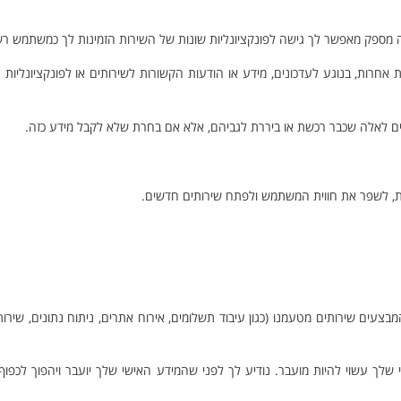
ספק מאפשר לך גישה לפונקציונליות שונות של השירות הזמינות לך כמשתמש רש
SMS או שיטות תקשורת אלקטרוניות אחרות, בנוגע לעדכונים, מידע או הודעות הקשורות לשירותים או לפונקציונלי
ומים לאלה שכבר רכשת או ביררת לגביהם, אלא אם בחרת שלא לקבל מידע כזה.
ניות, לשפר את חווית המשתמש ולפתח שירותים חדשים.
צעים שירותים מטעמנו (כגון עיבוד תשלומים, אירוח אתרים, ניתוח נתונים, שירות
שלך עשוי להיות מועבר. נודיע לך לפני שהמידע האישי שלך יועבר ויהפוך לכפוף 