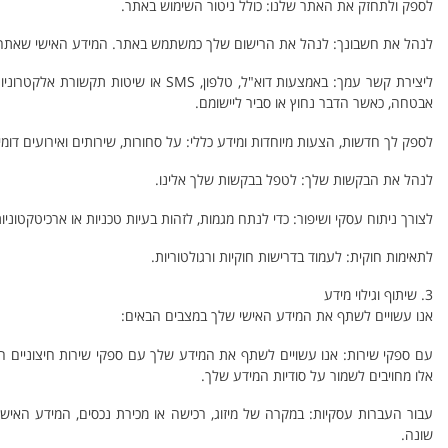
לספק ולתחזק את האתר שלנו: כולל ניטור השימוש באתר.
לנהל את חשבונך: לנהל את הרישום שלך כמשתמש באתר. המידע האישי שאתה מ
ליצירת קשר עמך: באמצעות דוא"ל, טלפון, 
אבטחה, כאשר הדבר נחוץ או סביר ליישומם.
לספק לך חדשות, הצעות מיוחדות ומידע כללי: על סחורות, שירותים ואירועים ד
לנהל את הבקשות שלך: לטפל בבקשות שלך אלינו.
לצורך ניתוח עסקי ושיפור: כדי לנתח מגמות, לזהות בעיות טכניות או ארכיטקטו
לתאימות חוקית: לעמוד בדרישות חוקיות ורגולטוריות.
3. שיתוף וגילוי מידע
אנו עשויים לשתף את המידע האישי שלך במצבים הבאים:
עם ספקי שירות: אנו עשויים לשתף את המידע שלך עם ספקי שירות חיצוניים המב
אלו מחויבים לשמור על סודיות המידע שלך.
עבור העברות עסקיות: במקרה של מיזוג, רכישה או מכירת נכסים, המידע האישי 
שונה.