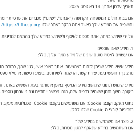
תאריך עדכון אחרון: 14 באוגוסט 2025
אנו בבית חולים המשפחה הקדושה ("אנחנו", "שלנו") מכבדים את פרטיותך ומחו
וחושפים את המידע שלך כאשר אתה מבקר באתר שלנו
https://hfhosp.org/
(
על ידי שימוש באתר, אתה מסכים לאיסוף ולשימוש במידע שלך בהתאם למדיניות זו
1. מידע שאנו אוספים
אנו עשויים לאסוף סוגים שונים של מידע ממך ועליך, כולל:
מידע אישי: מידע שניתן לזהות באמצעותו אותך באופן אישי, כגון שמך, כתובת ה
מרצונך החופשי בעת יצירת קשר, הרשמה לשירותים, ביצוע רכישות או מילוי טפסי
ביקורך, משך הזמן ששהית בדפים אלה, מזהי מכשיר ייחודיים ונתוני אבחון נוספים.
במדיניות קובצי ה-Cookie שלנו להלן.
2. כיצד אנו משתמשים במידע שלך
אנו משתמשים במידע שנאסף למגוון מטרות, כולל: