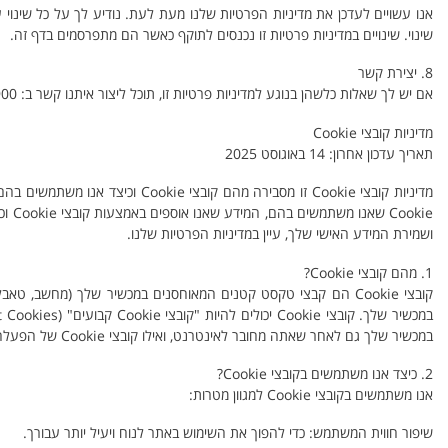
אנו עשויים לעדכן את מדיניות הפרטיות שלנו מעת לעת. נודיע לך על כל שינוי 
שינוי. שינויים במדיניות פרטיות זו נכנסים לתוקף כאשר הם מתפרסמים בדף זה.
8. יצירת קשר
אם יש לך שאלות כלשהן בנוגע למדיניות פרטיות זו, תוכל ליצור איתנו קשר ב: 04-6508900
מדיניות קובצי Cookie
תאריך עדכון אחרון: 14 באוגוסט 2025
ושמירת המידע האישי שלך, עיין במדיניות הפרטיות שלנו.
1. מהם קובצי Cookie?
קובצי Cookie הם קבצי טקסט קטנים המאוחסנים במכשיר שלך (מחשב
במכשיר שלך גם לאחר שאתה מחובר לאינטרנט, ואילו קובצי Cookie של הפעלה נמחקים ברגע שאתה סוגר את דפדפן האינטרנט שלך.
2. כיצד אנו משתמשים בקובצי Cookie?
אנו משתמשים בקובצי Cookie למגוון מטרות:
שיפור חווית המשתמש: כדי להפוך את השימוש באתר לנוח ויעיל יותר עבורך.