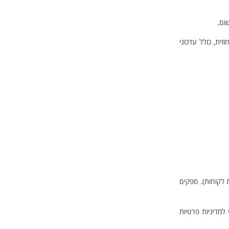
ום.
ות חוזית, כולל עדכוני
 לקוחות). ספקים
למדיניות פרטיות