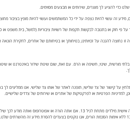
ו כדי להציע לך מוצרים, שירותים או מבצעים מסוימים.
מידע זה עשוי להיות נצפה על ידי כל המשתמשים ועשוי להיות מופץ בציבור מחוצ
 על פי חוק או בתגובה לבקשות תקפות של רשויות ציבוריות (למשל, בית משפט או ס
ה זו נחוצה להגנה על זכויותינו, בטיחותך או בטיחותם של אחרים, לחקירת הונאה
לתי מורשית, שינוי, חשיפה או הרס. עם זאת, שום שיטת שידור באינטרנט או שיטת
חץ על קישור של צד שלישי, תופנה לאתר של אותו צד שלישי. אנו ממליצים לך בחום
כן, למדיניות הפרטיות או לפרקטיקות של אתרים או שירותים של צדדים שלישיים.
השירות שלנו אינו מיועד לילדים מתחת לגיל 13. איננו אוספים ביודעין מידע מזהה אישית מילדים מתחת לגיל 13. אם אתה הורה או אפ