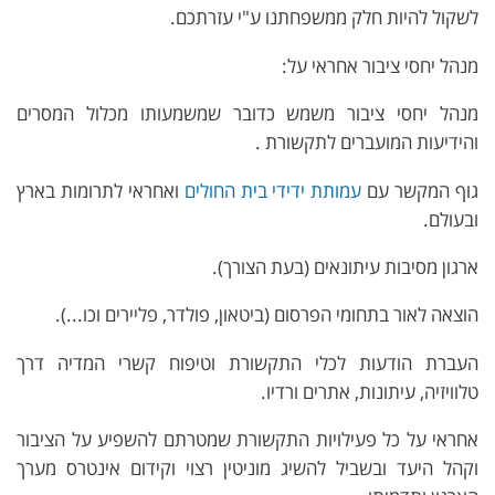
לשקול להיות חלק ממשפחתנו ע"י עזרתכם.
מנהל יחסי ציבור אחראי על:
מנהל יחסי ציבור משמש כדובר שמשמעותו מכלול המסרים
והידיעות המועברים לתקשורת .
גוף המקשר עם
עמותת ידידי בית החולים
ואחראי לתרומות בארץ
ובעולם.
ארגון מסיבות עיתונאים (בעת הצורך).
הוצאה לאור בתחומי הפרסום (ביטאון, פולדר, פליירים וכו...).
העברת הודעות לכלי התקשורת וטיפוח קשרי המדיה דרך
טלוויזיה, עיתונות, אתרים ורדיו.
אחראי על כל פעילויות התקשורת שמטרתם להשפיע על הציבור
וקהל היעד ובשביל להשיג מוניטין רצוי וקידום אינטרס מערך